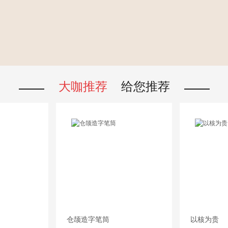
大咖推荐
给您推荐
仓颉造字笔筒
以核为贵