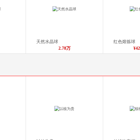
天然水晶球
红色熔炼球
2.78万
¥42
水晶球摆件
¥238.00