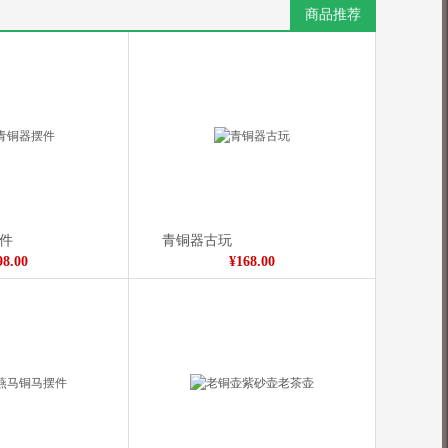
商品推荐
件
青铜器古玩
98.00
¥168.00