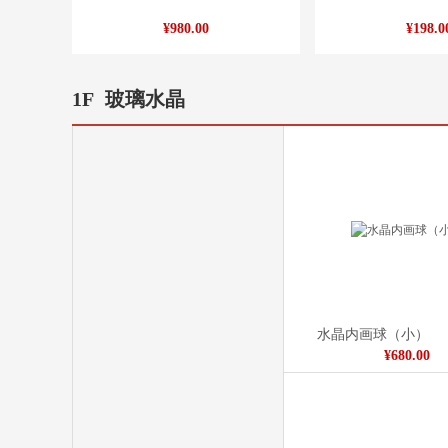
¥980.00
¥198.0
1F
玻璃水晶
水晶内画球（小）
¥680.00