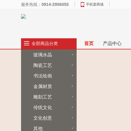
服务热线：
0914-2956055
手机逛商城
首页
产品中心
全部商品分类
玻璃水晶
陶瓷工艺
书法绘画
金属材质
雕刻工艺
传统文化
文化创意
其他