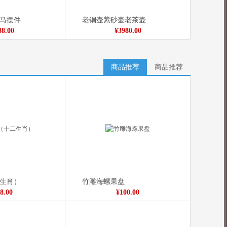
马摆件
老铜壶紫砂壶老茶壶
88.00
¥3980.00
商品推荐
商品推荐
生肖）
竹雕海螺果盘
8.00
¥100.00