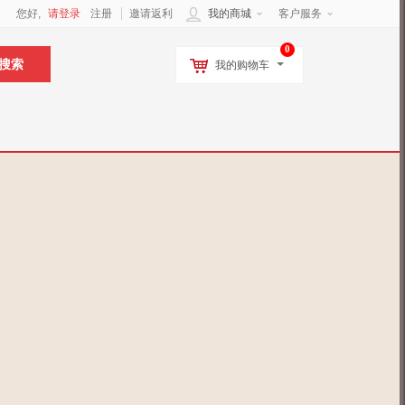
您好,
请登录
注册
邀请返利
我的商城
客户服务
0
我的购物车