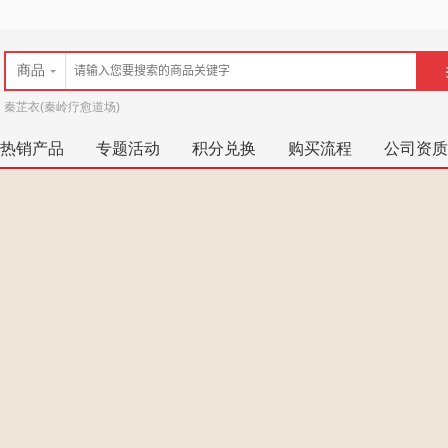
商品
秦芷衣(秦岭疗愈道场)
热销产品
专题活动
积分兑换
购买流程
公司资质